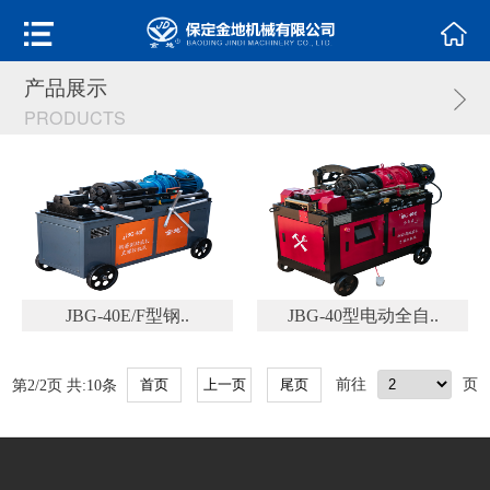
产品展示
PRODUCTS
JBG-40E/F型钢..
JBG-40型电动全自..
第2/2页 共:10条
前往
页